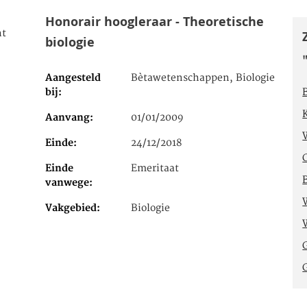
Honorair hoogleraar - Theoretische
ht
biologie
Aangesteld
Bètawetenschappen, Biologie
bij
Aanvang
01/01/2009
Einde
24/12/2018
Einde
Emeritaat
vanwege
Vakgebied
Biologie