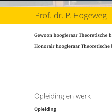
Prof. dr. P. Hogeweg
Gewoon hoogleraar Theoretische b
Honorair hoogleraar Theoretische 
Opleiding en werk
Opleiding