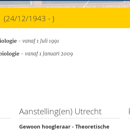
(24/12/1943 - )
- vanaf 1 Juli 1991
iologie
- vanaf 1 Januari 2009
biologie
Aanstelling(en) Utrecht
Gewoon hoogleraar - Theoretische