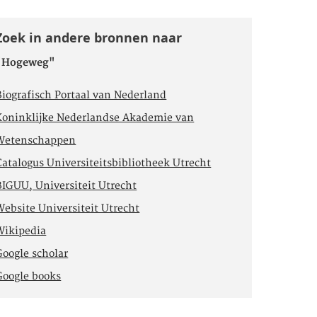
Zoek in andere bronnen naar
"Hogeweg"
Biografisch Portaal van Nederland
Koninklijke Nederlandse Akademie van
Wetenschappen
Catalogus Universiteitsbibliotheek Utrecht
BIGUU, Universiteit Utrecht
Website Universiteit Utrecht
Wikipedia
Google scholar
Google books