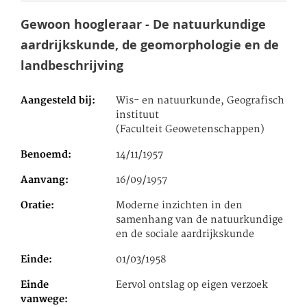
Gewoon hoogleraar - De natuurkundige
aardrijkskunde, de geomorphologie en de
landbeschrijving
Aangesteld bij
Wis- en natuurkunde, Geografisch
instituut
(Faculteit Geowetenschappen)
Benoemd
14/11/1957
Aanvang
16/09/1957
Oratie
Moderne inzichten in den
samenhang van de natuurkundige
en de sociale aardrijkskunde
Einde
01/03/1958
Einde
Eervol ontslag op eigen verzoek
vanwege