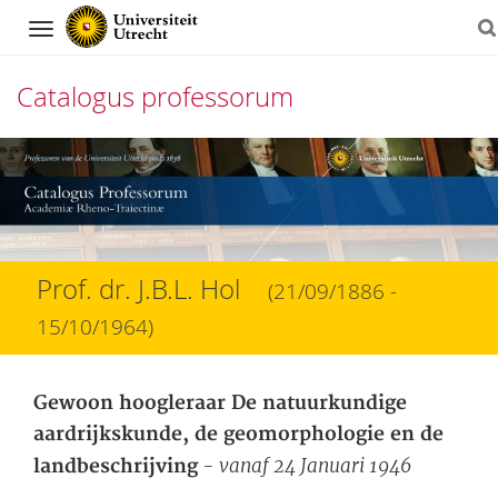
Navigation
Catalogus professorum
Direct
naar
het
inhoud
Prof. dr. J.B.L. Hol
(21/09/1886 -
15/10/1964)
Gewoon hoogleraar De natuurkundige
aardrijkskunde, de geomorphologie en de
- vanaf 24 Januari 1946
landbeschrijving