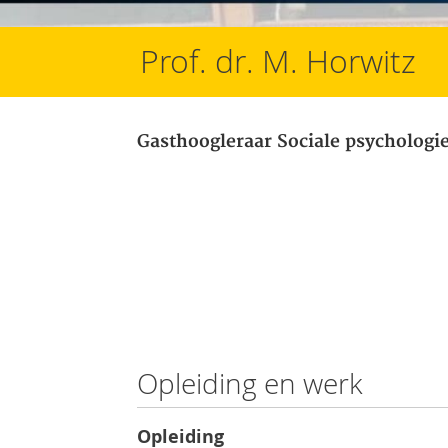
Prof. dr. M. Horwitz
Gasthoogleraar Sociale psychologi
Opleiding en werk
Opleiding