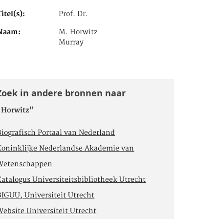
Titel(s)
Prof. Dr.
Naam
M. Horwitz
Murray
Zoek in andere bronnen naar
"Horwitz"
Biografisch Portaal van Nederland
Koninklijke Nederlandse Akademie van
Wetenschappen
Catalogus Universiteitsbibliotheek Utrecht
BIGUU, Universiteit Utrecht
Website Universiteit Utrecht