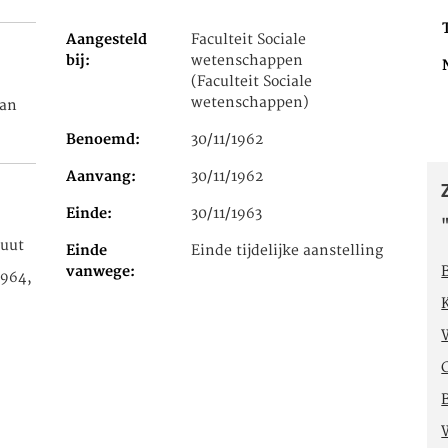
Aangesteld
Faculteit Sociale
bij
wetenschappen
(Faculteit Sociale
wetenschappen)
man
Benoemd
30/11/1962
Aanvang
30/11/1962
Einde
30/11/1963
tuut
Einde
Einde tijdelijke aanstelling
vanwege
1964,