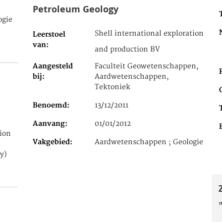
Petroleum Geology
ogie
Shell international exploration
Leerstoel
van
and production BV
Aangesteld
Faculteit Geowetenschappen,
bij
Aardwetenschappen,
Tektoniek
Benoemd
13/12/2011
Aanvang
01/01/2012
ion
Vakgebied
Aardwetenschappen ; Geologie
y)