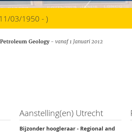
(11/03/1950 - )
- vanaf 1 Januari 2012
 Petroleum Geology
Aanstelling(en) Utrecht
Bijzonder hoogleraar - Regional and