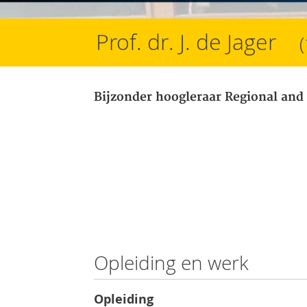
Prof. dr. J. de Jager
Bijzonder hoogleraar Regional and
Opleiding en werk
Opleiding