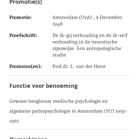
Promotie(s)
Promotie
Amsterdam (UvA) , 9 December
1948
Proefschrift
De ik-gij verhouding en de ik-zelf
verhouding in de neurotische
zijnswijze. Een antropologische
studie
Promotor(en)
Prof.dr. L. van der Horst
Functie voor benoeming
Gewoon hoogleraar medische psychologie en
algemene pathopsychologie te Amsterdam (VU) 1959-
1965