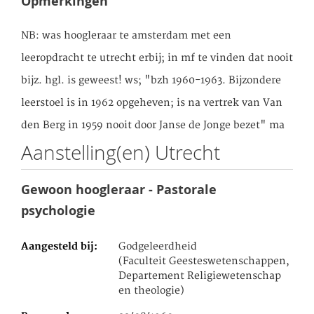
Opmerkingen
NB: was hoogleraar te amsterdam met een
leeropdracht te utrecht erbij; in mf te vinden dat nooit
bijz. hgl. is geweest! ws; "bzh 1960-1963. Bijzondere
leerstoel is in 1962 opgeheven; is na vertrek van Van
den Berg in 1959 nooit door Janse de Jonge bezet" ma
Aanstelling(en) Utrecht
Gewoon hoogleraar - Pastorale
psychologie
Aangesteld bij
Godgeleerdheid
(Faculteit Geesteswetenschappen,
Departement Religiewetenschap
en theologie)