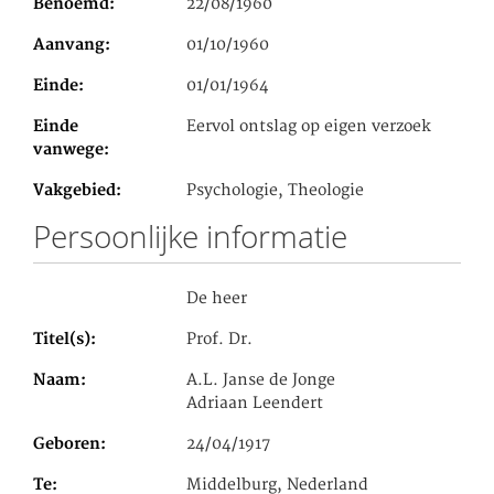
Benoemd
22/08/1960
Aanvang
01/10/1960
Einde
01/01/1964
Einde
Eervol ontslag op eigen verzoek
vanwege
Vakgebied
Psychologie, Theologie
Persoonlijke informatie
De heer
Titel(s)
Prof. Dr.
Naam
A.L. Janse de Jonge
Adriaan Leendert
Geboren
24/04/1917
Te
Middelburg, Nederland