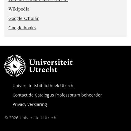
Wikipedia
Google scholar
Google books
Universiteitsbibliotheek Utrecht
Contact de Catalogus Professorum beheerder
Privacy verklaring
© 2026 Universiteit Utrecht