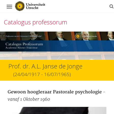
Navigation
Catalogus professorum
Direct
naar
het
inhoud
Prof. dr. A.L. Janse de Jonge
(24/04/1917 - 16/07/1965)
-
Gewoon hoogleraar Pastorale psychologie
vanaf 1 Oktober 1960