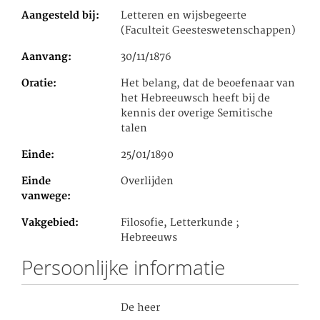
Aangesteld bij
Letteren en wijsbegeerte
(Faculteit Geesteswetenschappen)
Aanvang
30/11/1876
Oratie
Het belang, dat de beoefenaar van
het Hebreeuwsch heeft bij de
kennis der overige Semitische
talen
Einde
25/01/1890
Einde
Overlijden
vanwege
Vakgebied
Filosofie, Letterkunde ;
Hebreeuws
Persoonlijke informatie
De heer