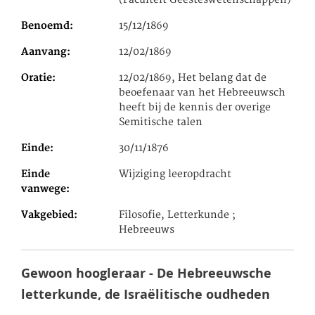
Benoemd
15/12/1869
Aanvang
12/02/1869
Oratie
12/02/1869, Het belang dat de
beoefenaar van het Hebreeuwsch
heeft bij de kennis der overige
Semitische talen
Einde
30/11/1876
Einde
Wijziging leeropdracht
vanwege
Vakgebied
Filosofie, Letterkunde ;
Hebreeuws
Gewoon hoogleraar - De Hebreeuwsche
letterkunde, de Israëlitische oudheden