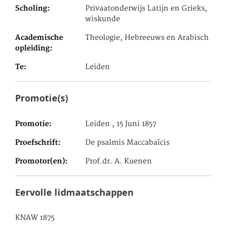
Scholing
Privaatonderwijs Latijn en Grieks,
wiskunde
Academische
Theologie, Hebreeuws en Arabisch
opleiding
Te
Leiden
Promotie(s)
Promotie
Leiden , 15 Juni 1857
Proefschrift
De psalmis Maccabaïcis
Promotor(en)
Prof.dr. A. Kuenen
Eervolle lidmaatschappen
KNAW 1875