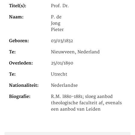
Titel(s)
Prof. Dr.
Naam
P. de
Jong
Pieter
Geboren
03/03/1832
Te
Nieuwveen, Nederland
Overleden
25/01/1890
Te
Utrecht
Nationaliteit
Nederlandse
Biografie
R.M. l880-1881; sloeg aanbod
theologische faculteit af, evenals
een aanbod van Leiden