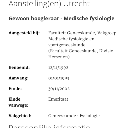
Aanstelling(en) Utrecht
Gewoon hoogleraar - Medische fysiologie
Aangesteld bij
Faculteit Geneeskunde, Vakgroep
Medische fysiologie en
sportgeneeskunde
(Faculteit Geneeskunde, Divisie
Hersenen)
Benoemd
12/11/1992
Aanvang
01/01/1993
Einde
30/11/2002
Einde
Emeritaat
vanwege
Vakgebied
Geneeskunde ; Fysiologie
Persoonlijke informatie