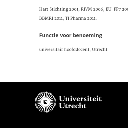
Hart Stichting 2001, RIVM 2006, EU-FP7 20
BBMRI 2011, TI Pharma 2011,
Functie voor benoeming
universitair hoofddocent, Utrecht