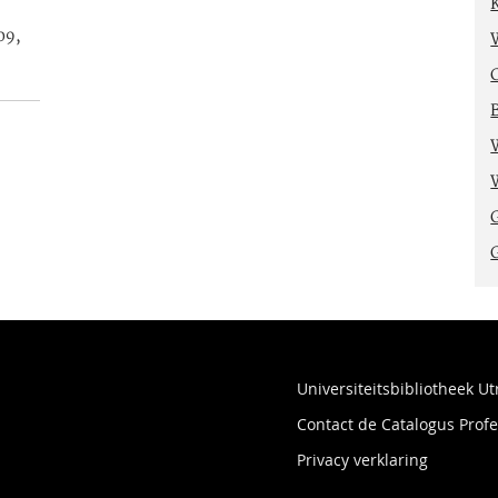
09,
Universiteitsbibliotheek Ut
Contact de Catalogus Pro
Privacy verklaring