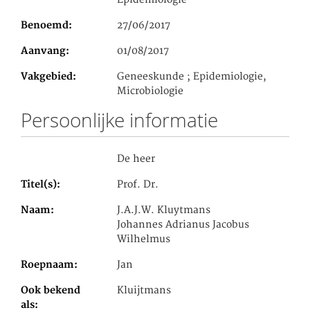
Benoemd
27/06/2017
Aanvang
01/08/2017
Vakgebied
Geneeskunde ; Epidemiologie,
Microbiologie
Persoonlijke informatie
De heer
Titel(s)
Prof. Dr.
Naam
J.A.J.W. Kluytmans
Johannes Adrianus Jacobus
Wilhelmus
Roepnaam
Jan
Ook bekend
Kluijtmans
als