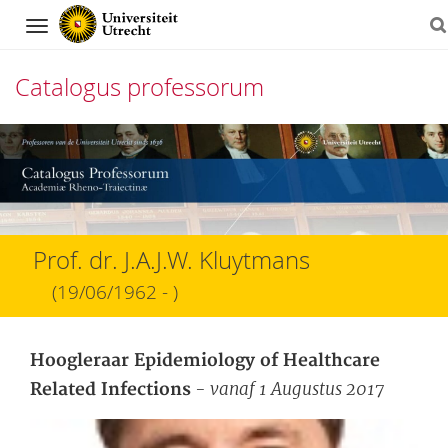
Navigation
Catalogus professorum
Direct
naar
het
inhoud
Prof. dr. J.A.J.W. Kluytmans
(19/06/1962 - )
Hoogleraar Epidemiology of Healthcare
- vanaf 1 Augustus 2017
Related Infections