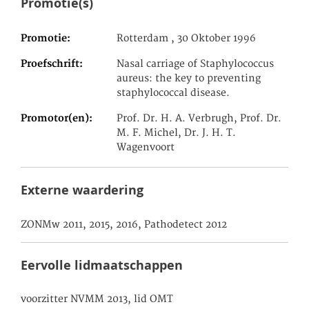
Promotie(s)
Promotie
Rotterdam , 30 Oktober 1996
Proefschrift
Nasal carriage of Staphylococcus
aureus: the key to preventing
staphylococcal disease.
Promotor(en)
Prof. Dr. H. A. Verbrugh, Prof. Dr.
M. F. Michel, Dr. J. H. T.
Wagenvoort
Externe waardering
ZONMw 2011, 2015, 2016, Pathodetect 2012
Eervolle lidmaatschappen
voorzitter NVMM 2013, lid OMT