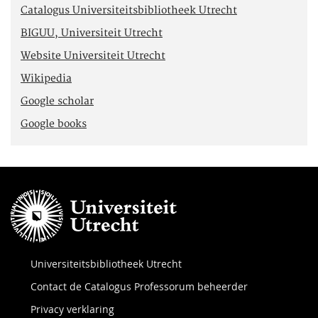
Catalogus Universiteitsbibliotheek Utrecht
BIGUU, Universiteit Utrecht
Website Universiteit Utrecht
Wikipedia
Google scholar
Google books
Universiteitsbibliotheek Utrecht
Contact de Catalogus Professorum beheerder
Privacy verklaring