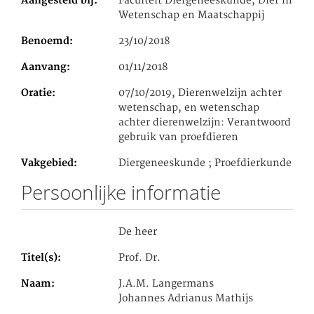
Aangesteld bij
Faculteit Diergeneeskunde, Dier in
Wetenschap en Maatschappij
Benoemd
23/10/2018
Aanvang
01/11/2018
Oratie
07/10/2019, Dierenwelzijn achter
wetenschap, en wetenschap
achter dierenwelzijn: Verantwoord
gebruik van proefdieren
Vakgebied
Diergeneeskunde ; Proefdierkunde
Persoonlijke informatie
De heer
Titel(s)
Prof. Dr.
Naam
J.A.M. Langermans
Johannes Adrianus Mathijs