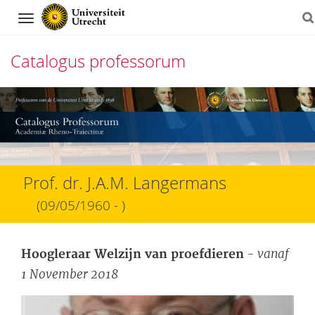
Navigation
Catalogus professorum
Direct
naar
het
inhoud
Prof. dr. J.A.M. Langermans
(09/05/1960 - )
- vanaf
Hoogleraar Welzijn van proefdieren
1 November 2018