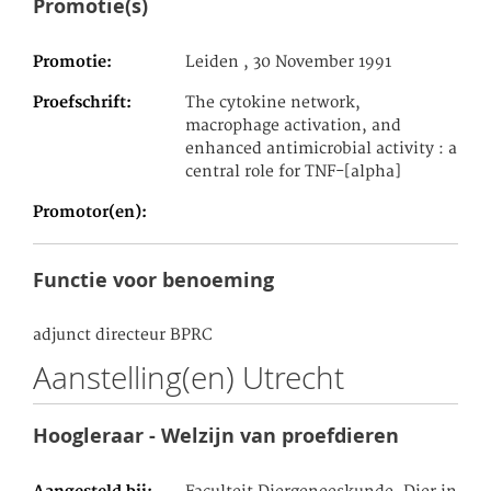
Promotie(s)
Promotie
Leiden , 30 November 1991
Proefschrift
The cytokine network,
macrophage activation, and
enhanced antimicrobial activity : a
central role for TNF-[alpha]
Promotor(en)
Functie voor benoeming
adjunct directeur BPRC
Aanstelling(en) Utrecht
Hoogleraar - Welzijn van proefdieren