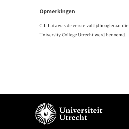
Opmerkingen
C.I. Lutz was de eerste voltijdhoogleraar di
University College Utrecht werd benoemd.