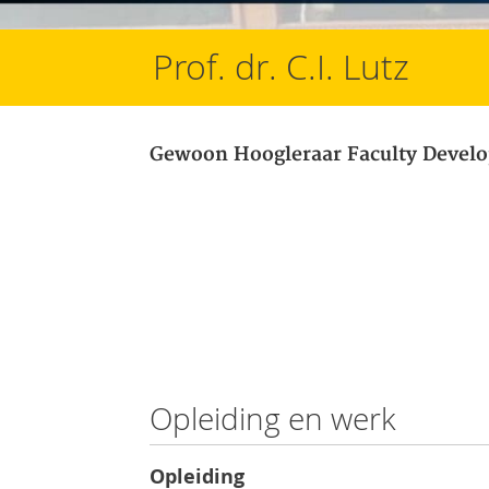
Prof. dr. C.I. Lutz
Gewoon Hoogleraar Faculty Develo
Opleiding en werk
Opleiding