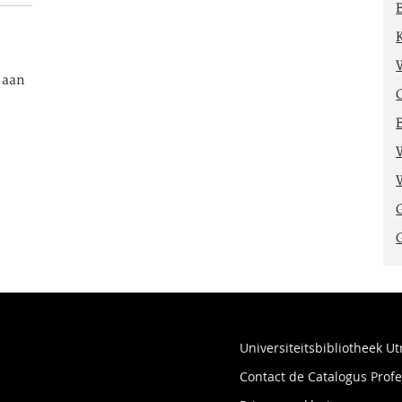
e aan
Universiteitsbibliotheek Ut
Contact de Catalogus Pro