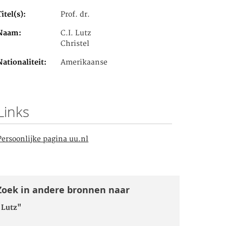
Titel(s)
Prof. dr.
Naam
C.I. Lutz
Christel
Nationaliteit
Amerikaanse
Links
Persoonlijke pagina uu.nl
Zoek in andere bronnen naar
"Lutz"