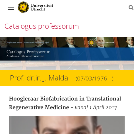
Navigation
Catalogus professorum
Direct
naar
het
inhoud
Prof. dr.ir. J. Malda
(07/03/1976 - )
Hoogleraar Biofabrication in Translational
- vanaf 1 April 2017
Regenerative Medicine