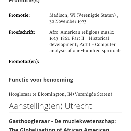
Promotie(s)
Promotie
Madison, WI (Verenigde Staten) ,
30 November 1973
Proefschrift
Afro-American religious music:
1619-1861. Part II - Historical
development; Part I - Computer
analysis of one-hundred spirituals
Promotor(en)
Functie voor benoeming
Hoogleraar te Bloomington, IN (Verenigde Staten)
Aanstelling(en) Utrecht
Gasthoogleraar - De muziekwetenschap:
The Globalisation of African American