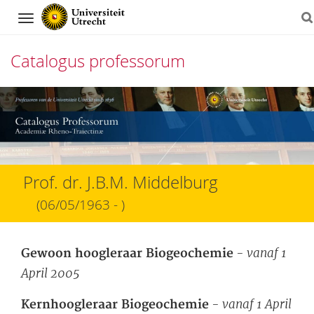
Navigation
Catalogus professorum
Direct
naar
het
inhoud
Prof. dr. J.B.M. Middelburg
(06/05/1963 - )
- vanaf 1
Gewoon hoogleraar Biogeochemie
April 2005
- vanaf 1 April
Kernhoogleraar Biogeochemie