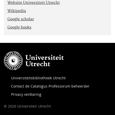
Website Universiteit Utrecht
Wikipedia
Google scholar
Google books
Universiteitsbibliotheek Utrecht
Contact de Catalogus Professorum beheerder
Privacy verklaring
© 2026 Universiteit Utrecht