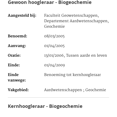
Gewoon hoogleraar - Biogeochemie
Aangesteld bij
Faculteit Geowetenschappen,
Departement Aardwetenschappen,
Geochemie
Benoemd
08/03/2005
Aanvang
01/04/2005
Oratie
13/01/2006, Tussen aarde en leven
Einde
01/04/2009
Einde
Benoeming tot kernhoogleraar
vanwege
Vakgebied
Aardwetenschappen ; Geochemie
Kernhoogleraar - Biogeochemie