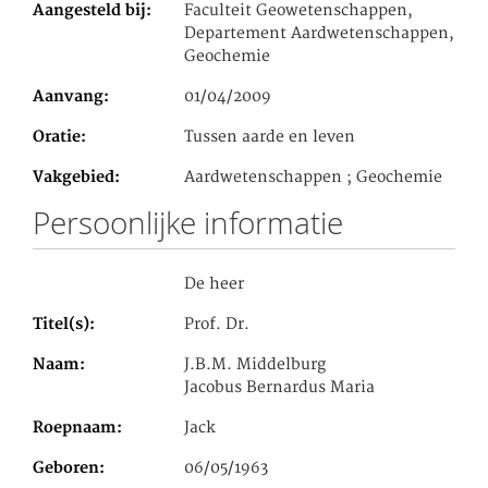
Aangesteld bij
Faculteit Geowetenschappen,
Departement Aardwetenschappen,
Geochemie
Aanvang
01/04/2009
Oratie
Tussen aarde en leven
Vakgebied
Aardwetenschappen ; Geochemie
Persoonlijke informatie
De heer
Titel(s)
Prof. Dr.
Naam
J.B.M. Middelburg
Jacobus Bernardus Maria
Roepnaam
Jack
Geboren
06/05/1963