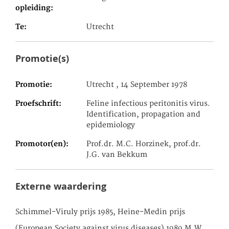
opleiding
Te
Utrecht
Promotie(s)
Promotie
Utrecht , 14 September 1978
Proefschrift
Feline infectious peritonitis virus.
Identification, propagation and
epidemiology
Promotor(en)
Prof.dr. M.C. Horzinek, prof.dr.
J.G. van Bekkum
Externe waardering
Schimmel-Viruly prijs 1985, Heine-Medin prijs
(European Society against virus diseases) 1989 M.W.