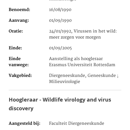
Benoemd
16/08/1990
Aanvang
01/09/1990
Oratie
24/01/1992, Virussen in het wild:
meer zorgen voor morgen
Einde
01/09/2005
Einde
Aanstelling als hoogleraar
vanwege
Erasmus Universiteit Rotterdam
Vakgebied
Diergeneeskunde, Geneeskunde ;
Milieuvirologie
Hoogleraar - Wildlife virology and virus
discovery
Aangesteld bij
Faculteit Diergeneeskunde