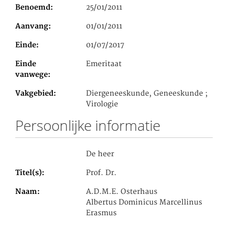
Benoemd
25/01/2011
Aanvang
01/01/2011
Einde
01/07/2017
Einde
Emeritaat
vanwege
Vakgebied
Diergeneeskunde, Geneeskunde ;
Virologie
Persoonlijke informatie
De heer
Titel(s)
Prof. Dr.
Naam
A.D.M.E. Osterhaus
Albertus Dominicus Marcellinus
Erasmus