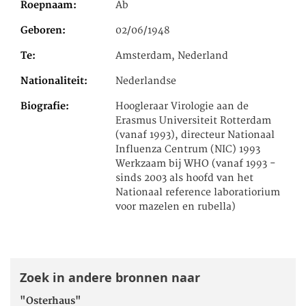
Roepnaam
Ab
Geboren
02/06/1948
Te
Amsterdam, Nederland
Nationaliteit
Nederlandse
Biografie
Hoogleraar Virologie aan de
Erasmus Universiteit Rotterdam
(vanaf 1993), directeur Nationaal
Influenza Centrum (NIC) 1993
Werkzaam bij WHO (vanaf 1993 -
sinds 2003 als hoofd van het
Nationaal reference laboratiorium
voor mazelen en rubella)
Zoek in andere bronnen naar
"Osterhaus"