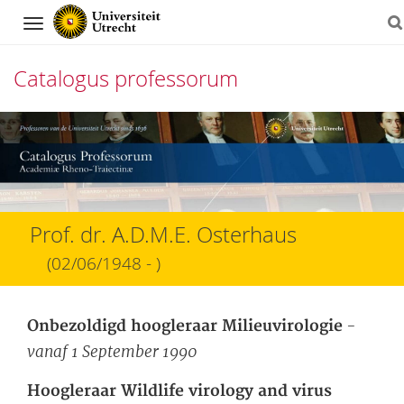
Navigation
Catalogus professorum
Direct
naar
het
inhoud
Prof. dr. A.D.M.E. Osterhaus
(02/06/1948 - )
-
Onbezoldigd hoogleraar Milieuvirologie
vanaf 1 September 1990
Hoogleraar Wildlife virology and virus