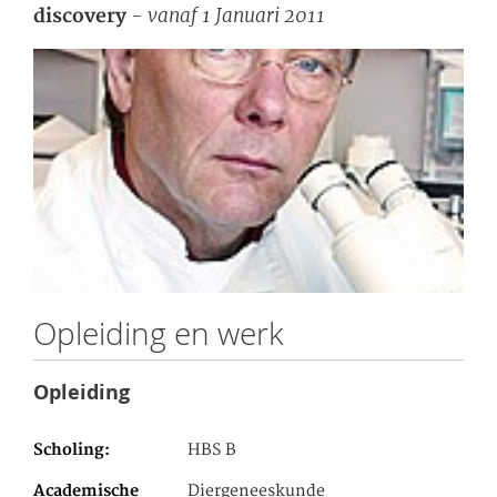
- vanaf 1 Januari 2011
discovery
Opleiding en werk
Opleiding
Scholing
HBS B
Academische
Diergeneeskunde