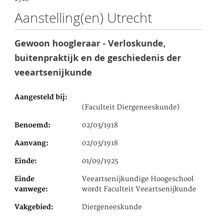
Aanstelling(en) Utrecht
Gewoon hoogleraar - Verloskunde,
buitenpraktijk en de geschiedenis der
veeartsenijkunde
Aangesteld bij
(Faculteit Diergeneeskunde)
Benoemd
02/03/1918
Aanvang
02/03/1918
Einde
01/09/1925
Einde
Veeartsenijkundige Hoogeschool
vanwege
wordt Faculteit Veeartsenijkunde
Vakgebied
Diergeneeskunde