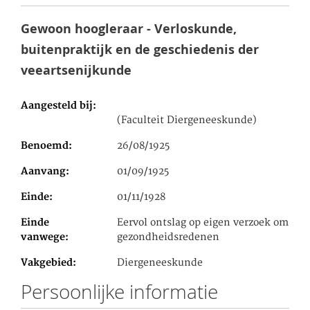
Gewoon hoogleraar - Verloskunde,
buitenpraktijk en de geschiedenis der
veeartsenijkunde
Aangesteld bij
(Faculteit Diergeneeskunde)
Benoemd
26/08/1925
Aanvang
01/09/1925
Einde
01/11/1928
Einde
Eervol ontslag op eigen verzoek om
vanwege
gezondheidsredenen
Vakgebied
Diergeneeskunde
Persoonlijke informatie