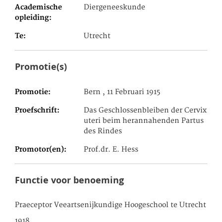
Academische
Diergeneeskunde
opleiding
Te
Utrecht
Promotie(s)
Promotie
Bern , 11 Februari 1915
Proefschrift
Das Geschlossenbleiben der Cervix
uteri beim herannahenden Partus
des Rindes
Promotor(en)
Prof.dr. E. Hess
Functie voor benoeming
Praeceptor Veeartsenijkundige Hoogeschool te Utrecht
1918