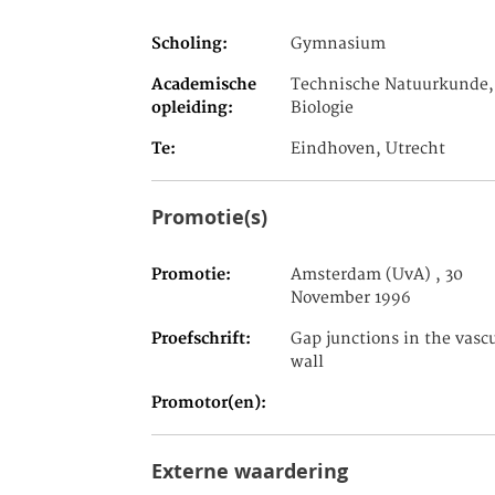
Scholing
Gymnasium
Academische
Technische Natuurkunde,
opleiding
Biologie
Te
Eindhoven, Utrecht
Promotie(s)
Promotie
Amsterdam (UvA) , 30
November 1996
Proefschrift
Gap junctions in the vasc
wall
Promotor(en)
Externe waardering