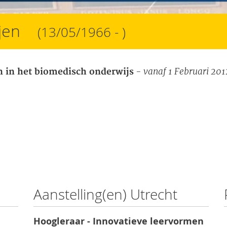
ijen
(13/05/1966 - )
- vanaf 1 Februari 201
n in het biomedisch onderwijs
Aanstelling(en) Utrecht
Hoogleraar - Innovatieve leervormen