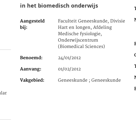
in het biomedisch onderwijs
Aangesteld
Faculteit Geneeskunde, Divisie
bij
Hart en longen, Afdeling
Medische fysiologie,
Onderwijscentrum
(Biomedical Sciences)
Benoemd
24/01/2012
Aanvang
01/02/2012
Vakgebied
Geneeskunde ; Geneeskunde
ular