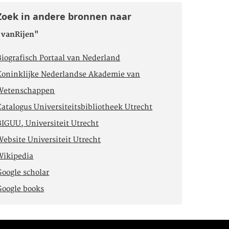
Zoek in andere bronnen naar
"vanRijen"
Biografisch Portaal van Nederland
Koninklijke Nederlandse Akademie van
Wetenschappen
Catalogus Universiteitsbibliotheek Utrecht
BIGUU, Universiteit Utrecht
Website Universiteit Utrecht
Wikipedia
Google scholar
Google books