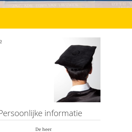
2
Persoonlijke informatie
De heer