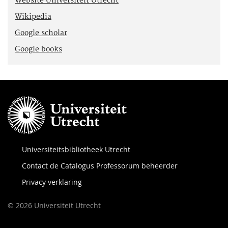
Website Universiteit Utrecht
Wikipedia
Google scholar
Google books
Universiteitsbibliotheek Utrecht
Contact de Catalogus Professorum beheerder
Privacy verklaring
© 2026 Universiteit Utrecht