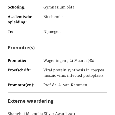
Scholing
Gymnasium bèta
Academische
Biochemie
opleiding
Te
Nijmegen
Promotie(s)
Promotie
Wageningen , 21 Maart 1980
Proefschrift
Viral protein synthesis in cowpea
mosaic virus infected protoplasts
Promotor(en)
Prof.dr. A. van Kammen
Externe waardering
Shanghai Magnolia Silver Award 2011