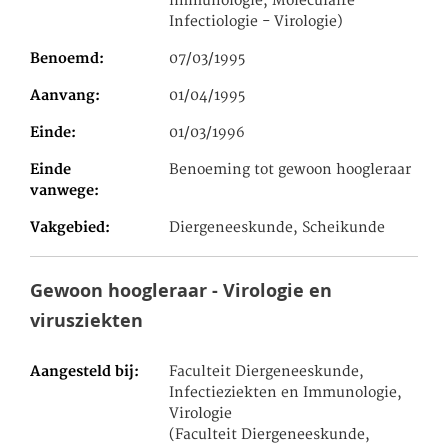
immunologie, Moleculaire
Infectiologie - Virologie)
Benoemd
07/03/1995
Aanvang
01/04/1995
Einde
01/03/1996
Einde
Benoeming tot gewoon hoogleraar
vanwege
Vakgebied
Diergeneeskunde, Scheikunde
Gewoon hoogleraar - Virologie en
virusziekten
Aangesteld bij
Faculteit Diergeneeskunde,
Infectieziekten en Immunologie,
Virologie
(Faculteit Diergeneeskunde,