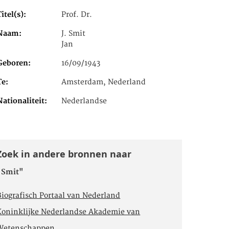
Titel(s)
Prof. Dr.
Naam
J. Smit
Jan
Geboren
16/09/1943
Te
Amsterdam, Nederland
Nationaliteit
Nederlandse
Zoek in andere bronnen naar
"Smit"
Biografisch Portaal van Nederland
Koninklijke Nederlandse Akademie van
Wetenschappen