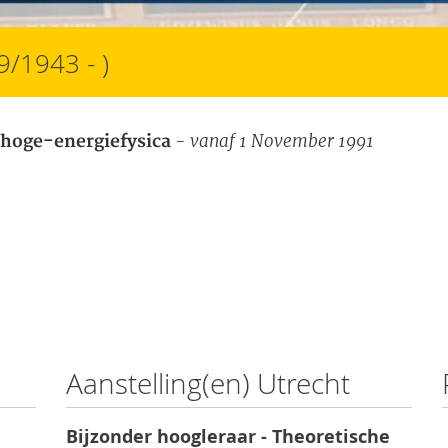
9/1943 - )
- vanaf 1 November 1991
 hoge-energiefysica
Aanstelling(en) Utrecht
Bijzonder hoogleraar - Theoretische