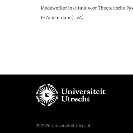
Medewerker Instituut voor Theoretische Fys
te Amsterdam (UvA)
© 2026 Universiteit Utrecht