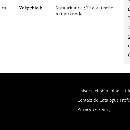
ica
Vakgebied
Natuurkunde ; Theoretische
natuurkunde
Universiteitsbibliotheek Ut
Contact de Catalogus Pro
Privacy verklaring