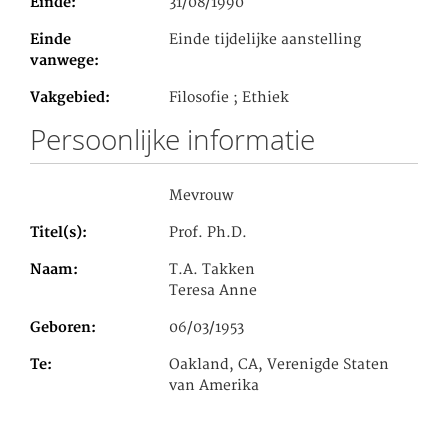
Einde
31/08/1990
Einde
Einde tijdelijke aanstelling
vanwege
Vakgebied
Filosofie ; Ethiek
Persoonlijke informatie
Mevrouw
Titel(s)
Prof. Ph.D.
Naam
T.A. Takken
Teresa Anne
Geboren
06/03/1953
Te
Oakland, CA, Verenigde Staten
van Amerika