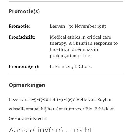
Promotie(s)
Promotie
Leuven , 30 November 1983
Proefschrift
Medical ethics in critical care
therapy. A Christian response to
bioethical dilemmas in
prolongation of life
Promotor(en)
P. Fransen, J. Ghoos
Opmerkingen
bezet van 1-5-1990 tot 1-9-1990 Belle van Zuylen
wisselleerstoel bij het Centrum voor Bio-Ethiek en
Gezondheidsrecht
Aanstelling(en) Utrecht