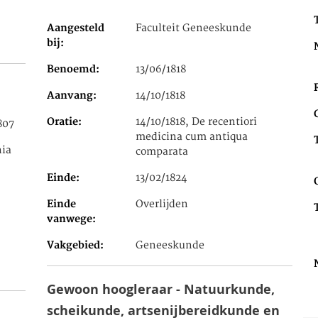
Aangesteld
Faculteit Geneeskunde
bij
Benoemd
13/06/1818
Aanvang
14/10/1818
Oratie
14/10/1818, De recentiori
807
medicina cum antiqua
hia
comparata
Einde
13/02/1824
Einde
Overlijden
vanwege
Vakgebied
Geneeskunde
Gewoon hoogleraar - Natuurkunde,
scheikunde, artsenijbereidkunde en