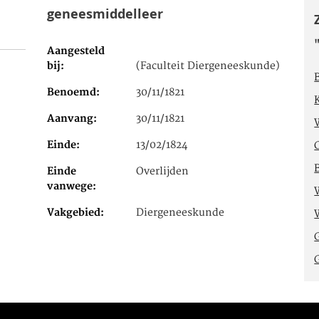
geneesmiddelleer
Aangesteld
bij
(Faculteit Diergeneeskunde)
Benoemd
30/11/1821
Aanvang
30/11/1821
Einde
13/02/1824
Einde
Overlijden
vanwege
Vakgebied
Diergeneeskunde