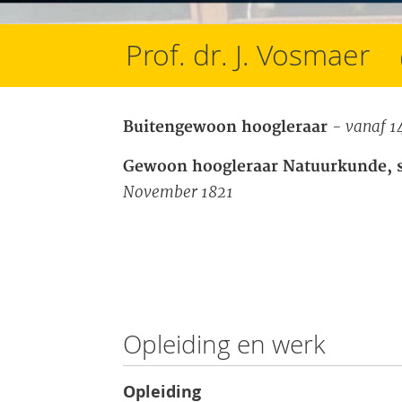
Prof. dr. J. Vosmaer
- vanaf 1
Buitengewoon hoogleraar
Gewoon hoogleraar Natuurkunde, s
November 1821
Opleiding en werk
Opleiding