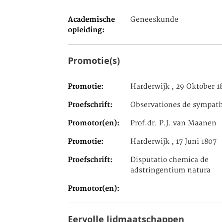
Academische
Geneeskunde
opleiding
Promotie(s)
Promotie
Harderwijk , 29 Oktober 1
Proefschrift
Observationes de sympat
Promotor(en)
Prof.dr. P.J. van Maanen
Promotie
Harderwijk , 17 Juni 1807
Proefschrift
Disputatio chemica de
adstringentium natura
Promotor(en)
Eervolle lidmaatschappen