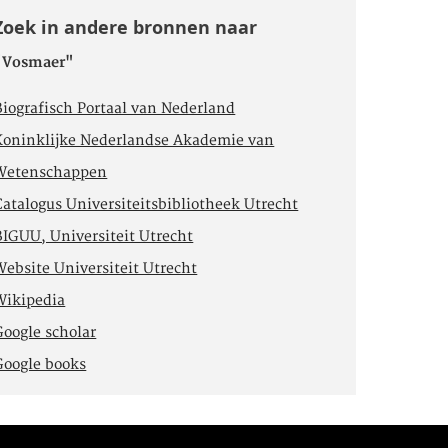
Zoek in andere bronnen naar
"Vosmaer"
Biografisch Portaal van Nederland
Koninklijke Nederlandse Akademie van
Wetenschappen
Catalogus Universiteitsbibliotheek Utrecht
BIGUU, Universiteit Utrecht
Website Universiteit Utrecht
Wikipedia
Google scholar
Google books