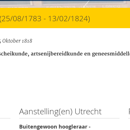
(25/08/1783 - 13/02/1824)
4 Oktober 1818
cheikunde, artsenijbereidkunde en geneesmiddell
Aanstelling(en) Utrecht
Buitengewoon hoogleraar -