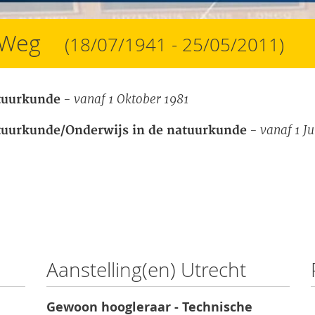
r Weg
(18/07/1941 - 25/05/2011)
- vanaf 1 Oktober 1981
tuurkunde
- vanaf 1 Ju
tuurkunde/Onderwijs in de natuurkunde
Aanstelling(en) Utrecht
Gewoon hoogleraar - Technische