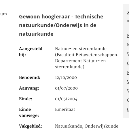
rium
Gewoon hoogleraar - Technische
natuurkunde/Onderwijs in de
natuurkunde
Aangesteld
Natuur- en sterrenkunde
bij
(Faculteit Bètawetenschappen,
Departement Natuur- en
sterrenkunde)
Benoemd
12/10/2000
Aanvang
01/07/2000
Einde
01/05/2004
Einde
Emeritaat
vanwege
Vakgebied
Natuurkunde, Onderwijskunde