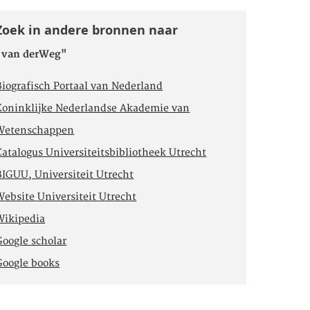
Zoek in andere bronnen naar
"van derWeg"
Biografisch Portaal van Nederland
Koninklijke Nederlandse Akademie van
Wetenschappen
Catalogus Universiteitsbibliotheek Utrecht
BIGUU, Universiteit Utrecht
Website Universiteit Utrecht
Wikipedia
Google scholar
Google books