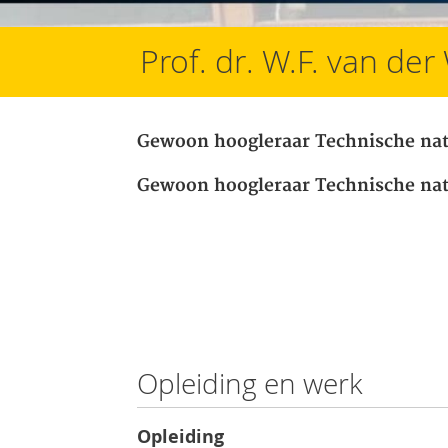
Prof. dr. W.F. van de
Gewoon hoogleraar Technische na
Gewoon hoogleraar Technische na
Opleiding en werk
Opleiding