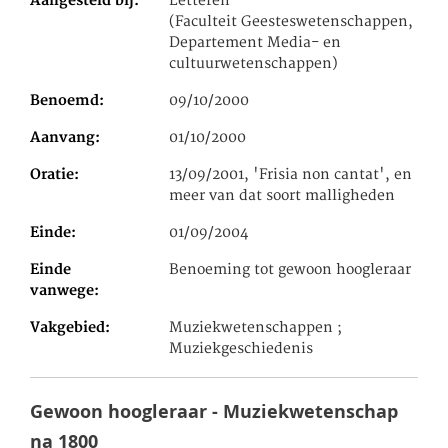
Aangesteld bij
Letteren
(Faculteit Geesteswetenschappen,
Departement Media- en
cultuurwetenschappen)
Benoemd
09/10/2000
Aanvang
01/10/2000
Oratie
13/09/2001, 'Frisia non cantat', en
meer van dat soort malligheden
Einde
01/09/2004
Einde
Benoeming tot gewoon hoogleraar
vanwege
Vakgebied
Muziekwetenschappen ;
Muziekgeschiedenis
Gewoon hoogleraar - Muziekwetenschap
na 1800