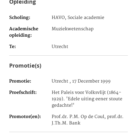
Opleiding
Scholing
HAVO, Sociale academie
Academische
Muziekwetenschap
opleiding
Te
Utrecht
Promotie(s)
Promotie
Utrecht , 17 December 1999
Proefschrift
Het Paleis voor Volksvlijt (1864-
1929). 'Edele uiting eener stoute
gedachte!'
Promotor(en)
Prof.dr. P.M. Op de Coul, prof.dr.
J.Th.M. Bank