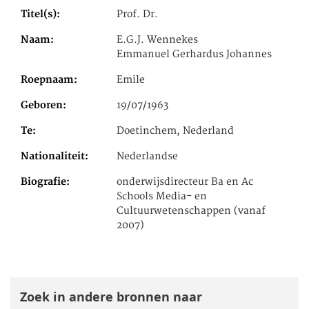
Titel(s)
Prof. Dr.
Naam
E.G.J. Wennekes
Emmanuel Gerhardus Johannes
Roepnaam
Emile
Geboren
19/07/1963
Te
Doetinchem, Nederland
Nationaliteit
Nederlandse
Biografie
onderwijsdirecteur Ba en Ac
Schools Media- en
Cultuurwetenschappen (vanaf
2007)
Zoek in andere bronnen naar