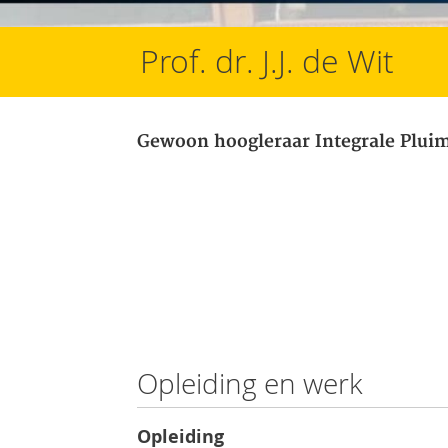
Prof. dr. J.J. de Wit
Gewoon hoogleraar Integrale Plui
Opleiding en werk
Opleiding