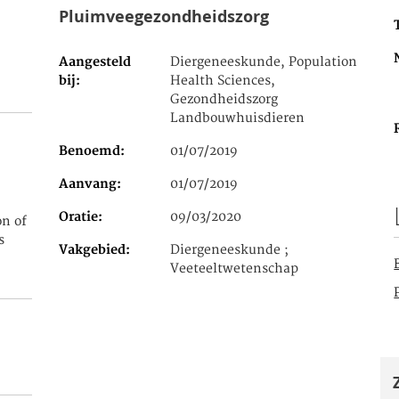
Pluimveegezondheidszorg
Aangesteld
Diergeneeskunde, Population
bij
Health Sciences,
Gezondheidszorg
Landbouwhuisdieren
Benoemd
01/07/2019
Aanvang
01/07/2019
Oratie
09/03/2020
n of
s
Vakgebied
Diergeneeskunde ;
Veeteeltwetenschap