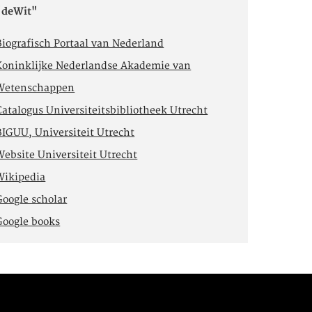
"deWit"
Biografisch Portaal van Nederland
Koninklijke Nederlandse Akademie van
Wetenschappen
Catalogus Universiteitsbibliotheek Utrecht
BIGUU, Universiteit Utrecht
Website Universiteit Utrecht
Wikipedia
Google scholar
Google books