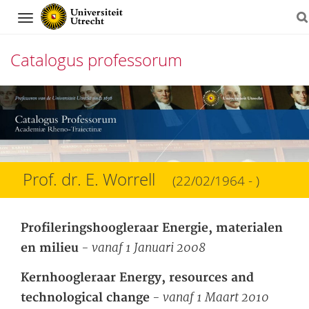
Navigation
Catalogus professorum
Direct
naar
het
inhoud
Prof. dr. E. Worrell
(22/02/1964 - )
Profileringshoogleraar Energie, materialen
- vanaf 1 Januari 2008
en milieu
Kernhoogleraar Energy, resources and
- vanaf 1 Maart 2010
technological change