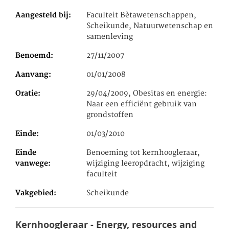
Aangesteld bij
Faculteit Bètawetenschappen,
Scheikunde, Natuurwetenschap en
samenleving
Benoemd
27/11/2007
Aanvang
01/01/2008
Oratie
29/04/2009, Obesitas en energie:
Naar een efficiënt gebruik van
grondstoffen
Einde
01/03/2010
Einde
Benoeming tot kernhoogleraar,
vanwege
wijziging leeropdracht, wijziging
faculteit
Vakgebied
Scheikunde
Kernhoogleraar - Energy, resources and