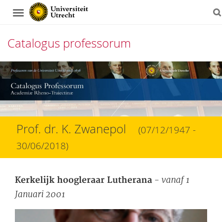
Navigation
Catalogus professorum
Direct
naar
het
inhoud
Prof. dr. K. Zwanepol
(07/12/1947 -
30/06/2018)
- vanaf 1
Kerkelijk hoogleraar Lutherana
Januari 2001