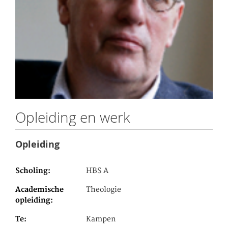
Opleiding en werk
Opleiding
Scholing
HBS A
Academische
Theologie
opleiding
Te
Kampen