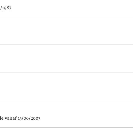
1/1987
e vanaf 15/06/2003