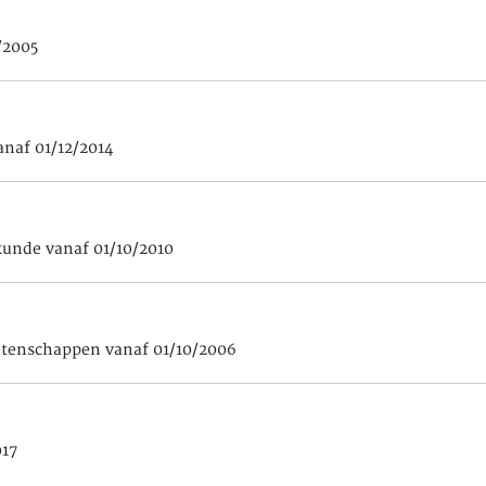
/2005
naf 01/12/2014
kunde vanaf 01/10/2010
etenschappen vanaf 01/10/2006
017