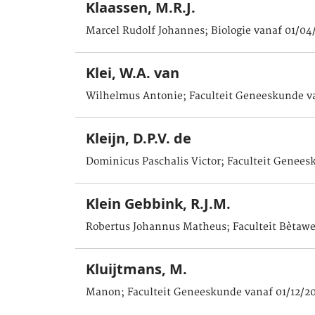
Klaassen, M.R.J.
Marcel Rudolf Johannes; Biologie vanaf 01/04
Klei, W.A. van
Wilhelmus Antonie; Faculteit Geneeskunde va
Kleijn, D.P.V. de
Dominicus Paschalis Victor; Faculteit Genees
Klein Gebbink, R.J.M.
Robertus Johannus Matheus; Faculteit Bètaw
Kluijtmans, M.
Manon; Faculteit Geneeskunde vanaf 01/12/2