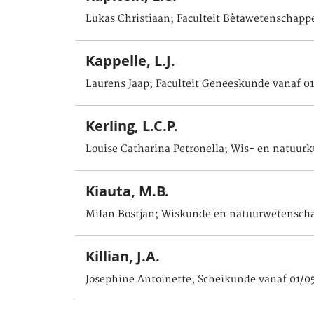
Lukas Christiaan; Faculteit Bètawetenschapp
Kappelle, L.J.
Laurens Jaap; Faculteit Geneeskunde vanaf 0
Kerling, L.C.P.
Louise Catharina Petronella; Wis- en natuurk
Kiauta, M.B.
Milan Bostjan; Wiskunde en natuurwetenscha
Killian, J.A.
Josephine Antoinette; Scheikunde vanaf 01/0