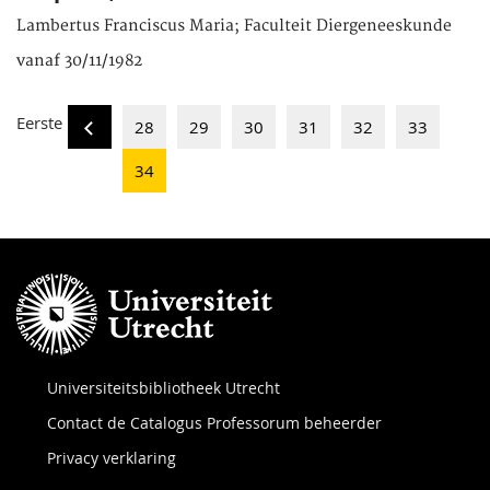
Lambertus Franciscus Maria; Faculteit Diergeneeskunde
vanaf 30/11/1982
Eerste
28
29
30
31
32
33
34
Universiteitsbibliotheek Utrecht
Contact de Catalogus Professorum beheerder
Privacy verklaring