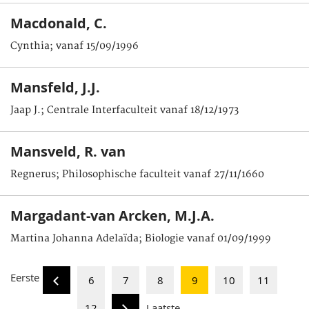
Macdonald, C.
Cynthia; vanaf 15/09/1996
Mansfeld, J.J.
Jaap J.; Centrale Interfaculteit vanaf 18/12/1973
Mansveld, R. van
Regnerus; Philosophische faculteit vanaf 27/11/1660
Margadant-van Arcken, M.J.A.
Martina Johanna Adelaïda; Biologie vanaf 01/09/1999
Eerste
6
7
8
9
10
11
12
Laatste