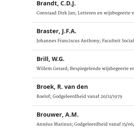
Brandt, C.D.J.
Coenraad Dirk Jan; Letteren en wijsbegeerte 
Braster, J.F.A.
Johannes Franciscus Anthony; Faculteit Soci
Brill, W.G.
Willem Gerard; Bespiegelende wijsbegeerte en
Broek, R. van den
Roelof; Godgeleerdheid vanaf 20/11/1979
Brouwer, A.M.
Annéus Marinus; Godgeleerdheid vanaf 15/06