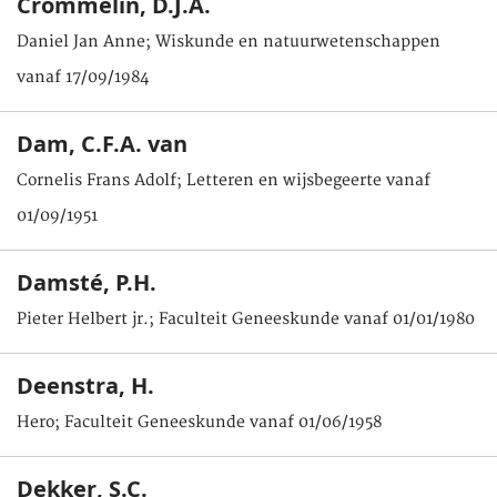
Crommelin, D.J.A.
Daniel Jan Anne; Wiskunde en natuurwetenschappen
vanaf 17/09/1984
Dam, C.F.A. van
Cornelis Frans Adolf; Letteren en wijsbegeerte vanaf
01/09/1951
Damsté, P.H.
Pieter Helbert jr.; Faculteit Geneeskunde vanaf 01/01/1980
Deenstra, H.
Hero; Faculteit Geneeskunde vanaf 01/06/1958
Dekker, S.C.