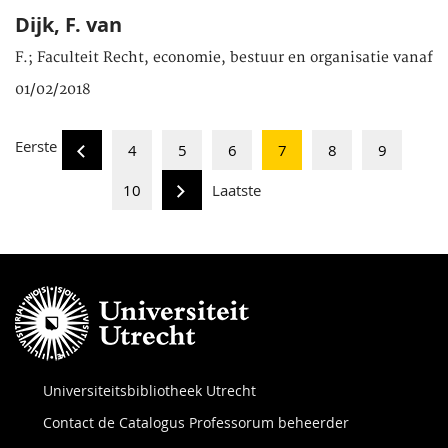
Dijk, F. van
F.; Faculteit Recht, economie, bestuur en organisatie vanaf
01/02/2018
Eerste
4
5
6
7
8
9
10
Laatste
Universiteitsbibliotheek Utrecht
Contact de Catalogus Professorum beheerder