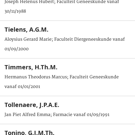
Joseph Helenus Hubert; Faculteit Geneeskunde vanaf
30/11/1988
Tielens, A.G.M.
Aloysius Gerard Marie; Faculteit Diergeneeskunde vanaf
01/09/2000
Timmers, H.Th.M.
Hermanus Theodorus Marcus; Faculteit Geneeskunde
vanaf 01/01/2001
Tollenaere, J.P.A.E.
Jan Piet Alfred Emma; Farmacie vanaf 01/09/1991
Tonino, G.J.M.Th.