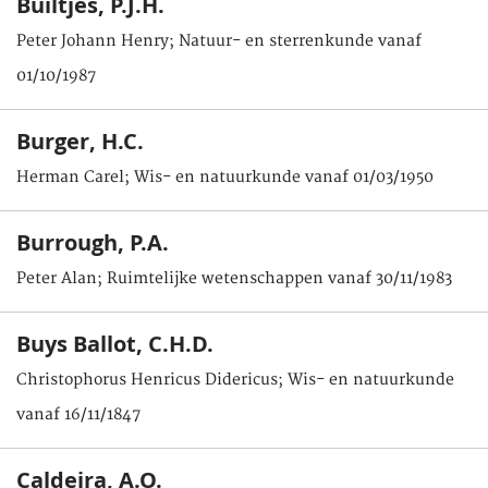
Builtjes, P.J.H.
Peter Johann Henry; Natuur- en sterrenkunde vanaf
01/10/1987
Burger, H.C.
Herman Carel; Wis- en natuurkunde vanaf 01/03/1950
Burrough, P.A.
Peter Alan; Ruimtelijke wetenschappen vanaf 30/11/1983
Buys Ballot, C.H.D.
Christophorus Henricus Didericus; Wis- en natuurkunde
vanaf 16/11/1847
Caldeira, A.O.