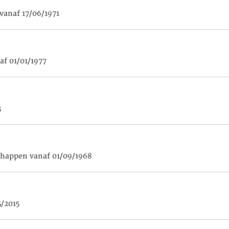
anaf 17/06/1971
f 01/01/1977
3
chappen vanaf 01/09/1968
5/2015