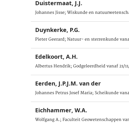
Duistermaat, J.J.
Johannes Jisse; Wiskunde en natuurwetensch
Duynkerke, P.G.
Pieter Geerard; Natuur- en sterrenkunde vana
Edelkoort, A.H.
Albertus Hendrik; Godgeleerdheid vanaf 21/11
Eerden, J.P.J.M. van der
Johannes Petrus Josef Maria; Scheikunde vana
Eichhammer, W.A.
Wolfgang A.; Faculteit Geowetenschappen van