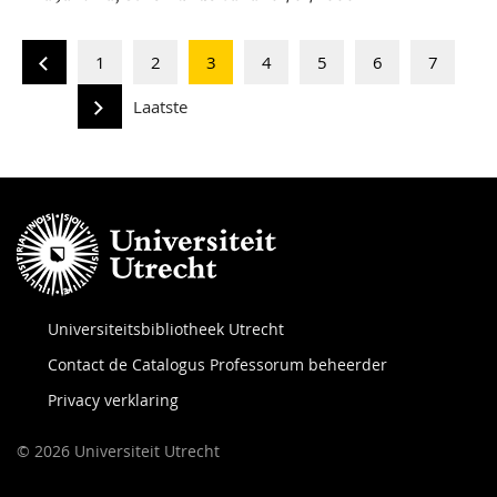
1
2
3
4
5
6
7
Laatste
Universiteitsbibliotheek Utrecht
Contact de Catalogus Professorum beheerder
Privacy verklaring
© 2026 Universiteit Utrecht