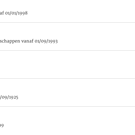
af 01/01/1998
schappen vanaf 01/09/1993
1/09/1925
99