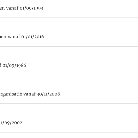
en vanaf 01/09/1993
pen vanaf 01/01/2016
f 01/09/1986
organisatie vanaf 30/11/2008
01/09/2002