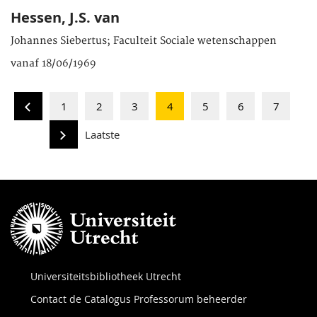
Hessen, J.S. van
Johannes Siebertus; Faculteit Sociale wetenschappen
vanaf 18/06/1969
1
2
3
4
5
6
7
Laatste
Universiteitsbibliotheek Utrecht
Contact de Catalogus Professorum beheerder