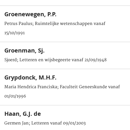
Groenewegen, P.P.
Petrus Paulus; Ruimtelijke wetenschappen vanaf
15/10/1991
Groenman, Sj.
Sjoerd; Letteren en wijsbegeerte vanaf 21/09/1948
Grypdonck, M.H.F.
Maria Hendrica Franciska; Faculteit Geneeskunde vanaf
01/01/1996
Haan, G.J. de
Germen Jan; Letteren vanaf 09/01/2003