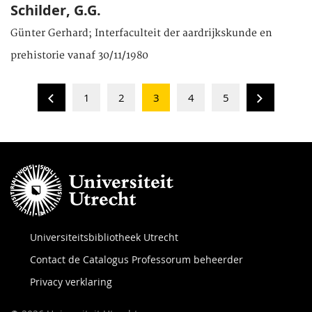
Schilder, G.G.
Günter Gerhard; Interfaculteit der aardrijkskunde en
prehistorie vanaf 30/11/1980
1
2
3
4
5
Universiteitsbibliotheek Utrecht
Contact de Catalogus Professorum beheerder
Privacy verklaring