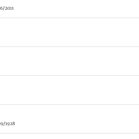
6/2011
09/1928