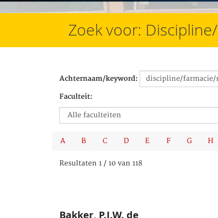
Zoek voor: Disciplin
Achternaam/keyword:
Faculteit:
A
B
C
D
E
F
G
H
Resultaten 1 / 10 van 118
Bakker, P.I.W. de