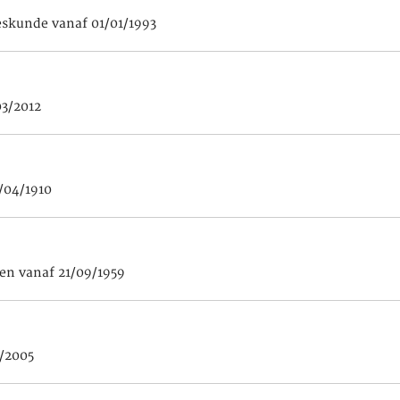
eskunde vanaf 01/01/1993
03/2012
/04/1910
en vanaf 21/09/1959
1/2005