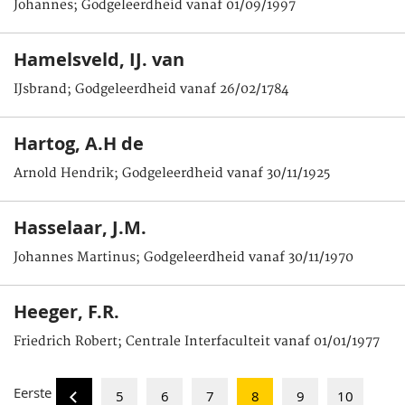
Johannes; Godgeleerdheid vanaf 01/09/1997
Hamelsveld, IJ. van
IJsbrand; Godgeleerdheid vanaf 26/02/1784
Hartog, A.H de
Arnold Hendrik; Godgeleerdheid vanaf 30/11/1925
Hasselaar, J.M.
Johannes Martinus; Godgeleerdheid vanaf 30/11/1970
Heeger, F.R.
Friedrich Robert; Centrale Interfaculteit vanaf 01/01/1977
Eerste
5
6
7
8
9
10