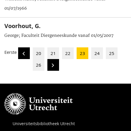
01/07/1966
Voorhout, G.
George; Faculteit Diergeneeskunde vanaf 01/05/2007
Eerste
20
21
22
23
24
25
26
Universiteitsbibliotheek Utrecht