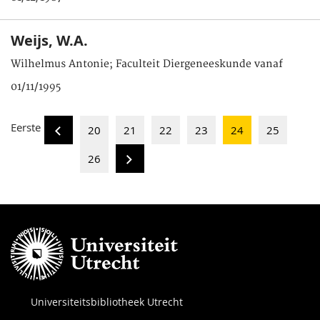
Weijs, W.A.
Wilhelmus Antonie; Faculteit Diergeneeskunde vanaf
01/11/1995
Eerste
20
21
22
23
24
25
26
Universiteitsbibliotheek Utrecht