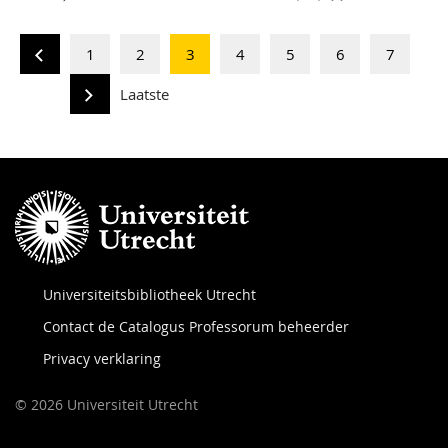
1
2
3
4
5
6
7
Laatste
Universiteitsbibliotheek Utrecht
Contact de Catalogus Professorum beheerder
Privacy verklaring
© 2026 Universiteit Utrecht